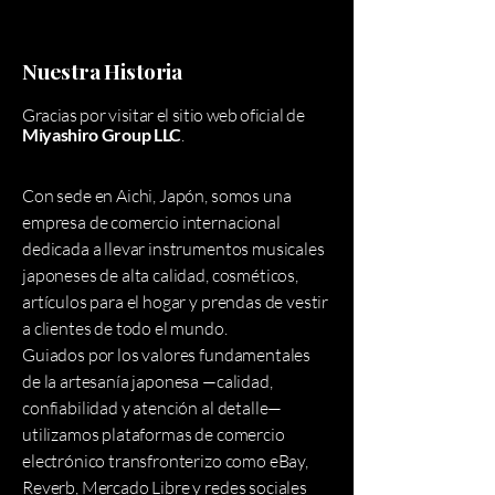
Nuestra Historia
Gracias por visitar el sitio web oficial de
Miyashiro Group LLC
.
Con sede en Aichi, Japón, somos una
empresa de comercio internacional
dedicada a llevar instrumentos musicales
japoneses de alta calidad, cosméticos,
artículos para el hogar y prendas de vestir
a clientes de todo el mundo.
Guiados por los valores fundamentales
de la artesanía japonesa —calidad,
confiabilidad y atención al detalle—
utilizamos plataformas de comercio
electrónico transfronterizo como eBay,
Reverb, Mercado Libre y redes sociales