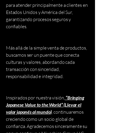
para atender principalmente a clientes en
Estados Unidos y América del Sur,
garantizando procesos seguros y
confiables.
Más allá de la simple venta de productos,
buscamos ser un puente que conecta
culturas y valores, abordando cada
transacción con sinceridad,
responsabilidad e integridad.
Inspirados por nuestra visión,
“Bringing
Japanese Value to the World” (Llevar el
valor japonés al mundo)
, continuaremos
creciendo como un socio global de
confianza. Agradecemos sinceramente su