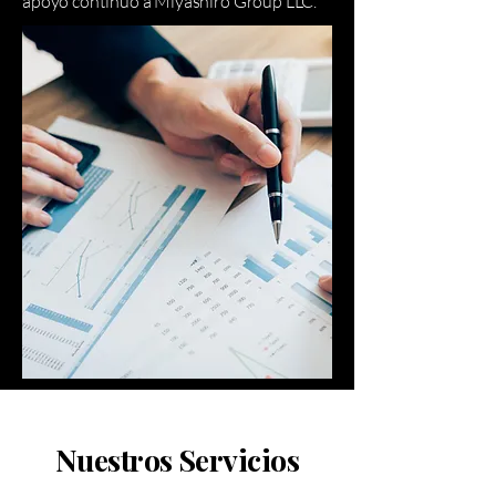
apoyo continuo a Miyashiro Group LLC.
Nuestros Servicios